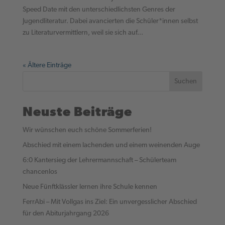
Speed Date mit den unterschiedlichsten Genres der
Jugendliteratur. Dabei avancierten die Schüler*innen selbst
zu Literaturvermittlern, weil sie sich auf...
« Ältere Einträge
Suchen
Neuste Beiträge
Wir wünschen euch schöne Sommerferien!
Abschied mit einem lachenden und einem weinenden Auge
6:0 Kantersieg der Lehrermannschaft – Schülerteam
chancenlos
Neue Fünftklässler lernen ihre Schule kennen
FerrAbi – Mit Vollgas ins Ziel: Ein unvergesslicher Abschied
für den Abiturjahrgang 2026