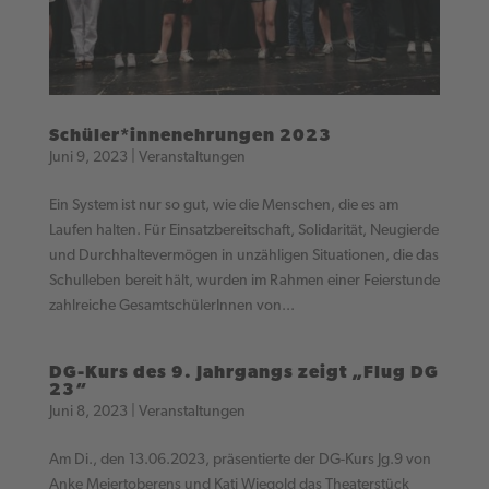
Schüler*innenehrungen 2023
Juni 9, 2023
|
Veranstaltungen
Ein System ist nur so gut, wie die Menschen, die es am
Laufen halten. Für Einsatzbereitschaft, Solidarität, Neugierde
und Durchhaltevermögen in unzähligen Situationen, die das
Schulleben bereit hält, wurden im Rahmen einer Feierstunde
zahlreiche GesamtschülerInnen von...
DG-Kurs des 9. Jahrgangs zeigt „Flug DG
23“
Juni 8, 2023
|
Veranstaltungen
Am Di., den 13.06.2023, präsentierte der DG-Kurs Jg.9 von
Anke Meiertoberens und Kati Wiegold das Theaterstück