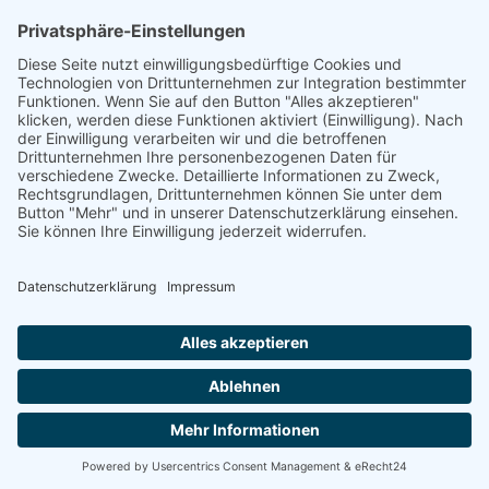
© Gesamtschule Kierspe |
Impressum
|
Datenschutz