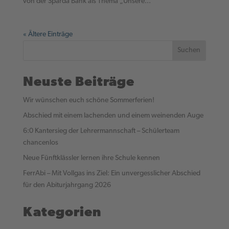
von der Sparda Bank als Thema „Unsere...
« Ältere Einträge
Suchen
Neuste Beiträge
Wir wünschen euch schöne Sommerferien!
Abschied mit einem lachenden und einem weinenden Auge
6:0 Kantersieg der Lehrermannschaft – Schülerteam
chancenlos
Neue Fünftklässler lernen ihre Schule kennen
FerrAbi – Mit Vollgas ins Ziel: Ein unvergesslicher Abschied
für den Abiturjahrgang 2026
Kategorien