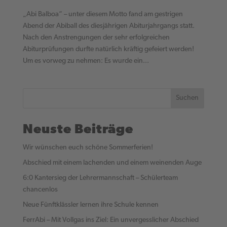
„Abi Balboa“ – unter diesem Motto fand am gestrigen
Abend der Abiball des diesjährigen Abiturjahrgangs statt.
Nach den Anstrengungen der sehr erfolgreichen
Abiturprüfungen durfte natürlich kräftig gefeiert werden!
Um es vorweg zu nehmen: Es wurde ein...
Suchen
Neuste Beiträge
Wir wünschen euch schöne Sommerferien!
Abschied mit einem lachenden und einem weinenden Auge
6:0 Kantersieg der Lehrermannschaft – Schülerteam
chancenlos
Neue Fünftklässler lernen ihre Schule kennen
FerrAbi – Mit Vollgas ins Ziel: Ein unvergesslicher Abschied