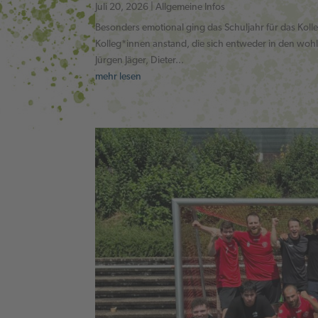
Juli 20, 2026
|
Allgemeine Infos
Besonders emotional ging das Schuljahr für das Ko
Kolleg*innen anstand, die sich entweder in den woh
Jürgen Jäger, Dieter...
mehr lesen