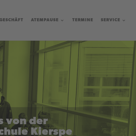
GESCHÄFT
ATEMPAUSE
TERMINE
SERVICE
s von der
hule Kierspe