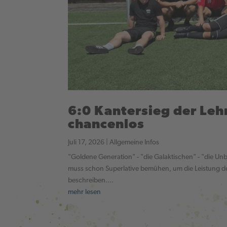
6:0 Kantersieg der Le
chancenlos
Juli 17, 2026
|
Allgemeine Infos
"Goldene Generation" - "die Galaktischen" - "die 
muss schon Superlative bemühen, um die Leistung des
beschreiben....
mehr lesen