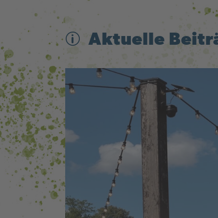
p
Aktuelle Beit