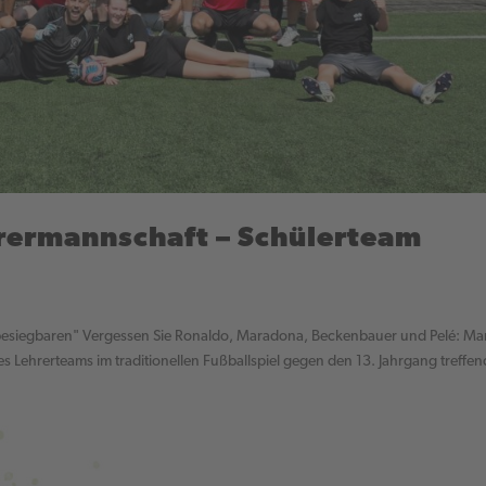
hrermannschaft – Schülerteam
Unbesiegbaren" Vergessen Sie Ronaldo, Maradona, Beckenbauer und Pelé: M
 Lehrerteams im traditionellen Fußballspiel gegen den 13. Jahrgang treffen