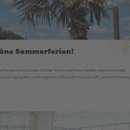
höne Sommerferien!
e Kierspe wünscht den Schüler*innen und ihren Familien eine erholsame,
es euch gut gehen, verbringt eure Zeit an der frischen Luft, verzehrt Unmen