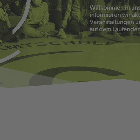
Willkommen in un
informieren wir akt
Veranstaltungen u
auf dem Laufende