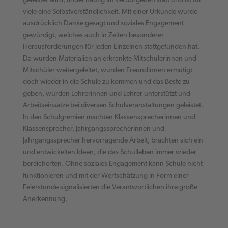
geleistet wird, findet häufig im Verborgenen statt und ist für
viele eine Selbstverständlichkeit. Mit einer Urkunde wurde
ausdrücklich Danke gesagt und soziales Engagement
gewürdigt, welches auch in Zeiten besonderer
Herausforderungen für jeden Einzelnen stattgefunden hat.
Da wurden Materialien an erkrankte Mitschülerinnen und
Mitschüler weitergeleitet, wurden Freundinnen ermutigt
doch wieder in die Schule zu kommen und das Beste zu
geben, wurden Lehrerinnen und Lehrer unterstützt und
Arbeitseinsätze bei diversen Schulveranstaltungen geleistet.
In den Schulgremien machten Klassensprecherinnen und
Klassensprecher, Jahrgangssprecherinnen und
Jahrgangssprecher hervorragende Arbeit, brachten sich ein
und entwickelten Ideen, die das Schulleben immer wieder
bereicherten. Ohne soziales Engagement kann Schule nicht
funktionieren und mit der Wertschätzung in Form einer
Feierstunde signalisierten die Verantwortlichen ihre große
Anerkennung.