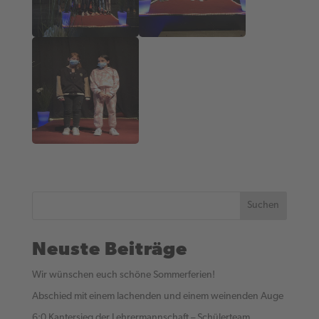
Suchen
Neuste Beiträge
Wir wünschen euch schöne Sommerferien!
Abschied mit einem lachenden und einem weinenden Auge
6:0 Kantersieg der Lehrermannschaft – Schülerteam