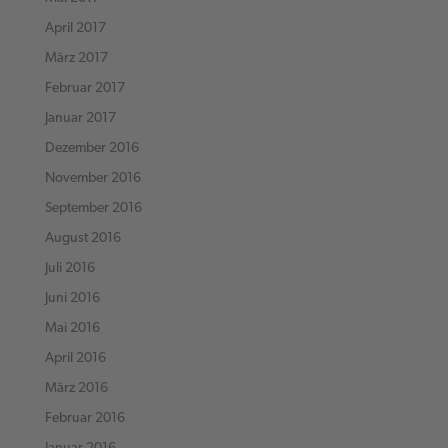
April 2017
März 2017
Februar 2017
Januar 2017
Dezember 2016
November 2016
September 2016
August 2016
Juli 2016
Juni 2016
Mai 2016
April 2016
März 2016
Februar 2016